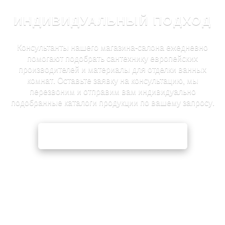
ИНДИВИДУАЛЬНЫЙ ПОДХОД
Консультанты нашего магазина-салона ежедневно
помогают подобрать сантехнику европейских
производителей и материалы для отделки ванных
комнат. Оставьте заявку на консультацию, мы
перезвоним и отправим вам индивидуально
подобранные каталоги продукции по вашему запросу.
ЗАЯВКА НА КОНСУЛЬТАЦИЮ