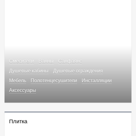
Смесители
Ванны
Санфаянс
Душевые кабины
Душевые ограждения
Мебель
Полотенцесушители
Инсталляции
Аксессуары
Плитка