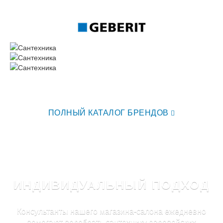
ПОЛНЫЙ КАТАЛОГ БРЕНДОВ
ИНДИВИДУАЛЬНЫЙ ПОДХОД
Консультанты нашего магазина-салона ежедневно
помогают подобрать сантехнику европейских