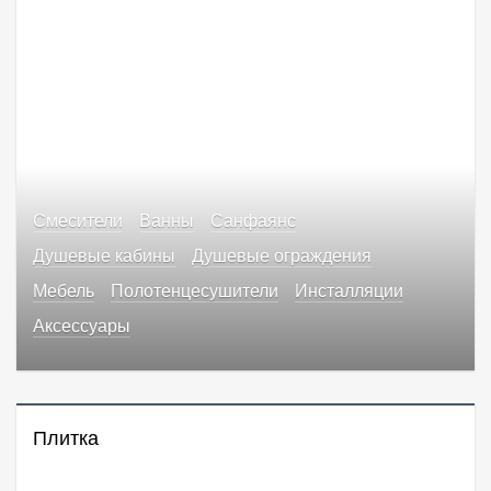
Смесители
Ванны
Санфаянс
Душевые кабины
Душевые ограждения
Мебель
Полотенцесушители
Инсталляции
Аксессуары
Плитка