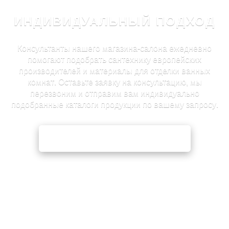
ИНДИВИДУАЛЬНЫЙ ПОДХОД
Консультанты нашего магазина-салона ежедневно
помогают подобрать сантехнику европейских
производителей и материалы для отделки ванных
комнат. Оставьте заявку на консультацию, мы
перезвоним и отправим вам индивидуально
подобранные каталоги продукции по вашему запросу.
ЗАЯВКА НА КОНСУЛЬТАЦИЮ