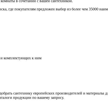
 комнаты в сочетании с вашей сантехникой.
ска, где покупателям предложен выбор из более чем 35000 наи
в и комплектующих к ним
обрать сантехнику европейских производителей и материалы для
талоги продукции по вашему запросу.