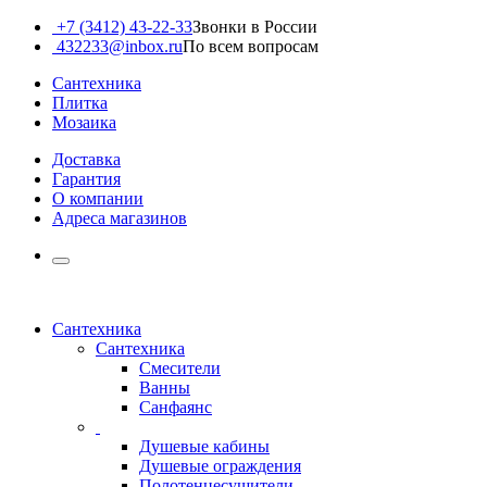
+7 (3412) 43-22-33
Звонки в России
432233@inbox.ru
По всем вопросам
Сантехника
Плитка
Мозаика
Доставка
Гарантия
О компании
Адреса магазинов
Сантехника
Сантехника
Смесители
Ванны
Санфаянс
Душевые кабины
Душевые ограждения
Полотенцесушители