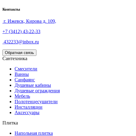
Контакты
г. Ижевск, Кирова д. 109,
+7 (3412) 43-22-33
432233@inbox.ru
Обратная связь
Сантехника
Смесители
Ванны
Санфаянс
Душевые кабины
Душевые ограждения
Мебель
Полотенцесушители
Инсталляции
Аксессуары
Плитка
Напольная плитка