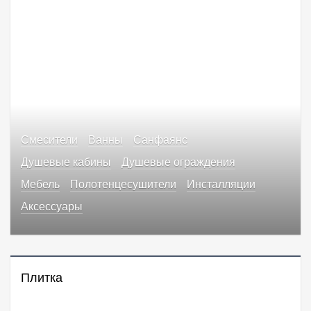
Смесители
Ванны
Санфаянс
Душевые кабины
Душевые ограждения
Мебель
Полотенцесушители
Инсталляции
Аксессуары
Плитка