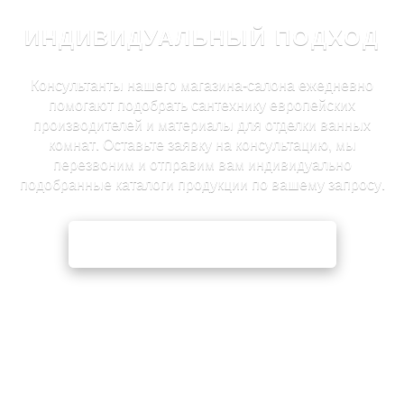
ИНДИВИДУАЛЬНЫЙ ПОДХОД
Консультанты нашего магазина-салона ежедневно
помогают подобрать сантехнику европейских
производителей и материалы для отделки ванных
комнат. Оставьте заявку на консультацию, мы
перезвоним и отправим вам индивидуально
подобранные каталоги продукции по вашему запросу.
ЗАЯВКА НА КОНСУЛЬТАЦИЮ