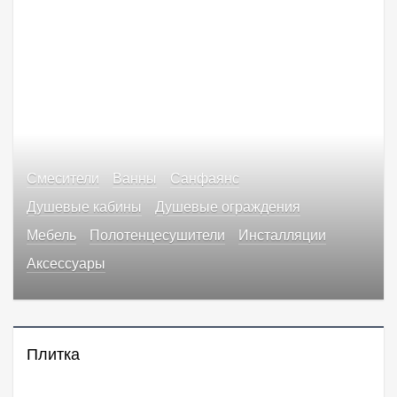
Смесители
Ванны
Санфаянс
Душевые кабины
Душевые ограждения
Мебель
Полотенцесушители
Инсталляции
Аксессуары
Плитка