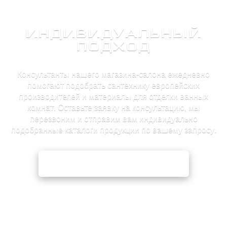
ИНДИВИДУАЛЬНЫЙ
ПОДХОД
Консультанты нашего магазина-салона ежедневно
помогают подобрать сантехнику европейских
производителей и материалы для отделки ванных
комнат. Оставьте заявку на консультацию, мы
перезвоним и отправим вам индивидуально
подобранные каталоги продукции по вашему запросу.
ЗАЯВКА НА КОНСУЛЬТАЦИЮ