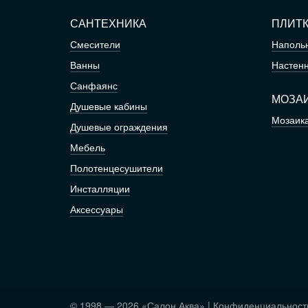
САНТЕХНИКА
ПЛИТ
Смесители
Напольн
Ванны
Настенн
Санфаянс
МОЗА
Душевые кабины
Мозаик
Душевые ограждения
Мебель
Полотенцесушители
Инсталляции
Аксессуары
© 1998 — 2026
«Салон Аква»
|
Конфиденциальност