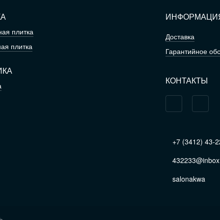
КА
ИНФОРМАЦИ
ая плитка
Доставка
ая плитка
Гарантийное об
ИКА
КОНТАКТЫ
а
+7 (3412) 43-2
432233@inbox.
salonakwa
ь